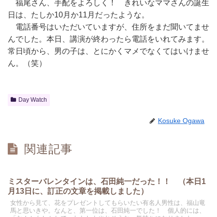
福尾さん、手配をよろしく！ きれいなママさんの誕生
日は、たしか10月か11月だったような。
電話番号はいただいていますが、住所をまだ聞いてませ
んでした。本日、講演が終わったら電話をいれてみます。
常日頃から、男の子は、とにかくマメでなくてはいけませ
ん。（笑）
Day Watch
Kosuke Ogawa
関連記事
ミスターバレンタインは、石田純一だった！！ （本日1
月13日に、訂正の文章を掲載しました）
女性から見て、花をプレゼントしてもらいたい有名人男性は、福山竜
馬と思いきや。なんと、第一位は、石田純一でした！ 個人的には、