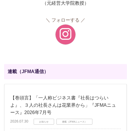
（元経営大学院教授）
フォローする
連載（JFMA通信）
【巻頭言】「一人称ビジネス書『社長はつらい
よ』、３人の社長さんは花業界から」『JFMAニュ
ース』2026年7月号
2026.07.30
お知らせ
連載（JFMAニュース）