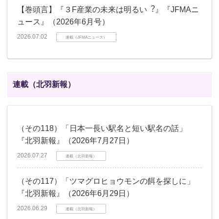
【巻頭言】『３F産業の未来は明るい︖』『JFMAニ
ュース』（2026年6月号）
2026.07.02
連載（JFMAニュース）
連載（北羽新報）
（その118）「日本一長い駅名と短い駅名の話」
『北羽新報』（2026年7月27日）
2026.07.27
連載（北羽新報）
（その117）「ツマグロヒョウモンの餌を探しに」
『北羽新報』（2026年6月29日）
2026.06.29
連載（北羽新報）