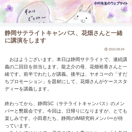
静岡サテライトキャンパス、花畑さんと一緒
に講演をします
2010.09.04
おはようございます。本日は静岡サテライトで、連続講
義の二回目を担当します。龍之介の母、花畑裕香さんと一
緒です。前半でわたしが講義。後半は、ヤオコーの「すだ
ちプロモーション」を題材にして、花畑さんがケーススタ
ディーを講義します。
終わってから、静岡SC（サテライトキャンパス）のメン
バーと懇親会です。今回は、日帰りになりますが、とても
楽しみです。小田君たち、静岡のIM研究科メンバーが待
っています。