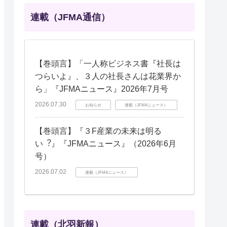
連載（JFMA通信）
【巻頭言】「一人称ビジネス書『社長は
つらいよ』、３人の社長さんは花業界か
ら」『JFMAニュース』2026年7月号
2026.07.30
お知らせ
連載（JFMAニュース）
【巻頭言】『３F産業の未来は明る
い︖』『JFMAニュース』（2026年6月
号）
2026.07.02
連載（JFMAニュース）
連載（北羽新報）