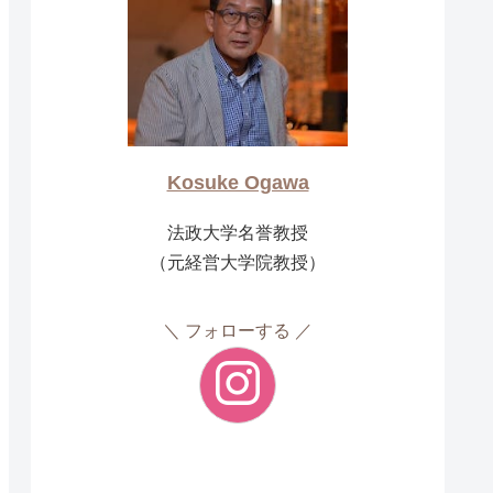
Kosuke Ogawa
法政大学名誉教授
（元経営大学院教授）
フォローする