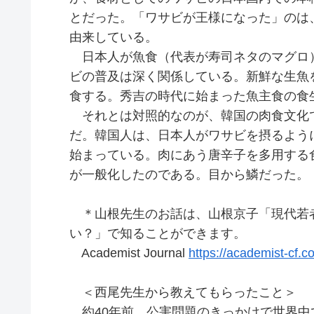
とだった。「ワサビが王様になった」のは
由来している。
日本人が魚食（代表が寿司ネタのマグロ
ビの普及は深く関係している。新鮮な生魚
食する。秀吉の時代に始まった魚主食の食
それとは対照的なのが、韓国の肉食文化で
だ。韓国人は、日本人がワサビを摂るよう
始まっている。肉にあう唐辛子を多用する
が一般化したのである。目から鱗だった。
＊山根先生のお話は、山根京子「現代若
い？」で知ることができます。
Academist Journal
https://academist-cf.
＜西尾先生から教えてもらったこと＞
約40年前、公害問題のきっかけで世界中で