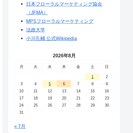
日本フローラルマーケティング協会
（JFMA）
MPSフローラルマーケティング
法政大学
小川孔輔 公式Wikipedia
2026年8月
月
火
水
木
金
土
日
1
2
3
4
5
6
7
8
9
10
11
12
13
14
15
16
17
18
19
20
21
22
23
24
25
26
27
28
29
30
31
« 7月