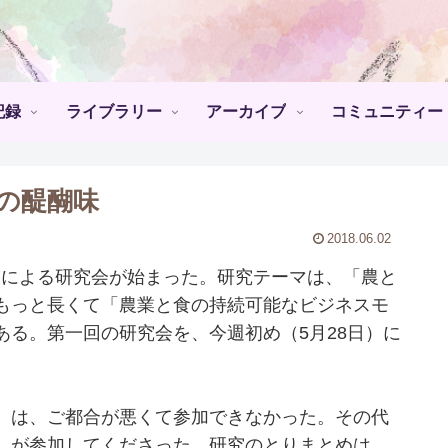
記録
ライブラリー
アーカイブ
コミュニティー
の醍醐味
2018.06.02
年）による研究会が始まった。研究テーマは、「農と
もっと長くて「農業と食の持続可能なビジネスモ
る。第一回の研究会を、今週初め（5月28日）に
）は、ご都合が悪くて参加できなかった。その代
）が参加してくださった。研究のとりまとめは、