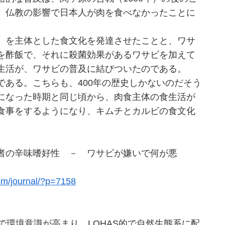
、仏教の影響で日本人が肉を食べなかったことに
）を主体とした食文化を発達させたことと、ワサ
を酢飯で、それに殺菌効果があるワサビを加えて
生活が、ワサビの普及に結びついたのである。
ある。こちらも、400年の歴史しかないのだそう
になった時期と同じ頃から、肉食主体の食生活が
食事をするようになり、キムチとカルビの食文化
者の辛味嗜好性 － ワサビが嫌いで何が悪
com/journal/?p=7158
環境意識が高まり、LOHAS的で自然生態系に配