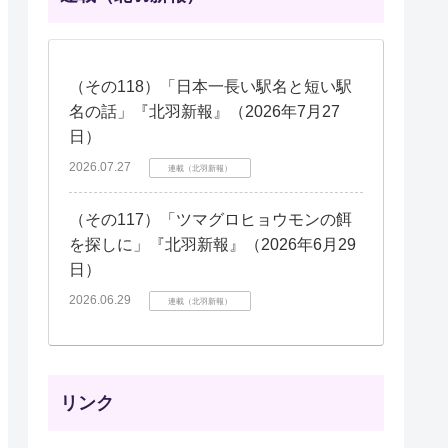
（その118）「日本一長い駅名と短い駅
名の話」『北羽新報』（2026年7月27
日）
2026.07.27
連載（北羽新報）
（その117）「ツマグロヒョウモンの餌
を探しに」『北羽新報』（2026年6月29
日）
2026.06.29
連載（北羽新報）
リンク