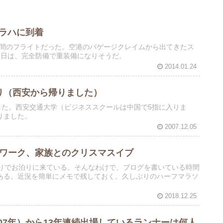
プラハに到着
8時間のフライトだった。空港のバゲージクレイムから出てきたス
明日は、完全防備で重装備になりそうだ。
2014.01.24
くり（西安から帰りました）
した。西安交通大学（ビジネススクールは中国で5指に入りま
りました。
2007.12.05
ドワーク、家族とのクリスマスイブ
とりでお泊りに来ている。そんなわけで、ブログを書いている時間
ある。近況を簡単にメモで残しておく。久しぶりのハーフマラソ
2018.12.25
07年）から13年連続出場しているランナーは何人