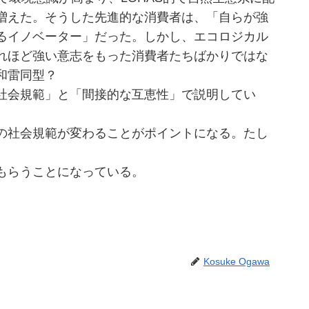
増えた。そうした先進的な消費者は、「自らが強
るイノベーター」だった。しかし、エコロジカル
れほど強い意志をもった消費者たちばかりではな
和雷同型？
社会規範」と「間接的な互恵性」で説明してい
の社会規範が変わることがポイントになる。たし
もらうことになっている。
Kosuke Ogawa