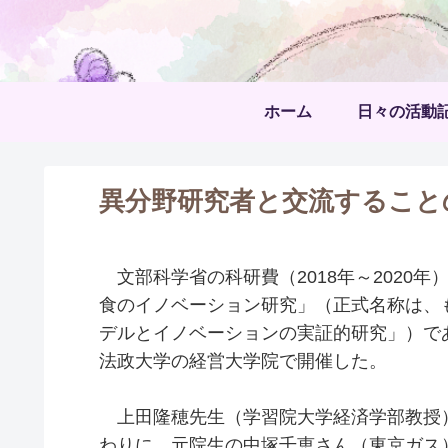
ホーム
日々の活動
異分野研究者と交流すること
文部科学省の科研費（2018年～2020
食のイノベーション研究」（正式名称は、
デルとイノベーションの実証的研究」）であ
法政大学の経営大学院で開催した。
上田隆穂先生（学習院大学経済学部教授
わりに、元院生の中塚千恵さん（東京ガス