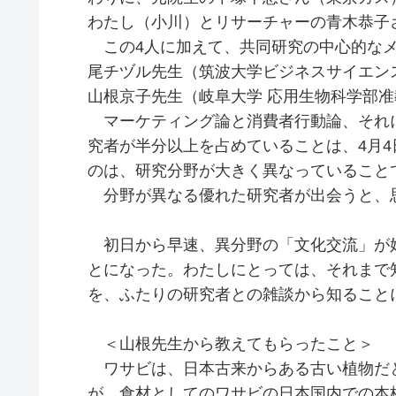
わたし（小川）とリサーチャーの青木恭子
この4人に加えて、共同研究の中心的なメ
尾チヅル先生（筑波大学ビジネスサイエン
山根京子先生（岐阜大学 応用生物科学部
マーケティング論と消費者行動論、それ
究者が半分以上を占めていることは、4月
のは、研究分野が大きく異なっていること
分野が異なる優れた研究者が出会うと、
初日から早速、異分野の「文化交流」が
とになった。わたしにとっては、それまで
を、ふたりの研究者との雑談から知ること
＜山根先生から教えてもらったこと＞
ワサビは、日本古来からある古い植物だ
が、食材としてのワサビの日本国内での本格