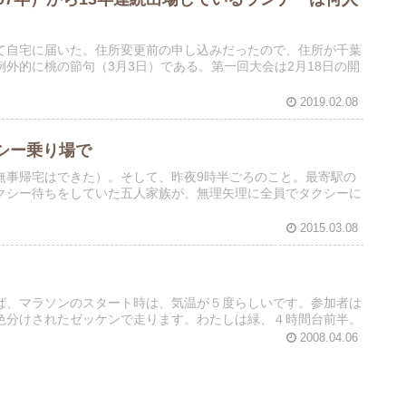
て自宅に届いた。住所変更前の申し込みだったので、住所が千葉
外的に桃の節句（3月3日）である。第一回大会は2月18日の開
2019.02.08
シー乗り場で
無事帰宅はできた）。そして、昨夜9時半ごろのこと。最寄駅の
クシー待ちをしていた五人家族が、無理矢理に全員でタクシーに
2015.03.08
ば、マラソンのスタート時は、気温が５度らしいです。参加者は
色分けされたゼッケンで走ります。わたしは緑、４時間台前半。
2008.04.06