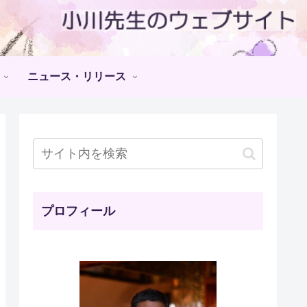
ニュース・リリース
プロフィール