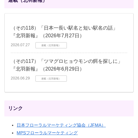
連載（北羽新報）
（その118）「日本一長い駅名と短い駅名の話」
『北羽新報』（2026年7月27日）
2026.07.27
連載（北羽新報）
（その117）「ツマグロヒョウモンの餌を探しに」
『北羽新報』（2026年6月29日）
2026.06.29
連載（北羽新報）
リンク
日本フローラルマーケティング協会（JFMA）
MPSフローラルマーケティング