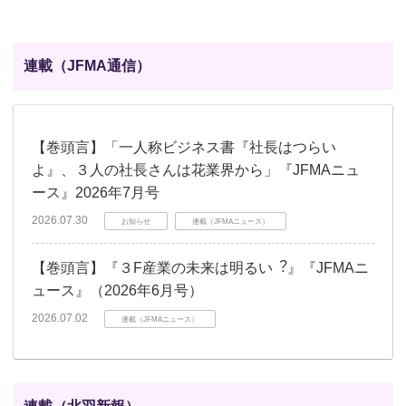
連載（JFMA通信）
【巻頭言】「一人称ビジネス書『社長はつらい
よ』、３人の社長さんは花業界から」『JFMAニュ
ース』2026年7月号
2026.07.30
お知らせ
連載（JFMAニュース）
【巻頭言】『３F産業の未来は明るい︖』『JFMAニ
ュース』（2026年6月号）
2026.07.02
連載（JFMAニュース）