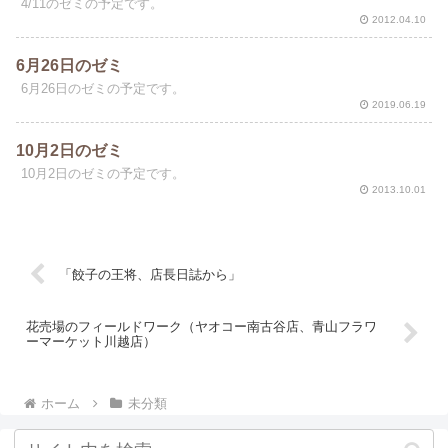
4/11のゼミの予定です。
2012.04.10
6月26日のゼミ
6月26日のゼミの予定です。
2019.06.19
10月2日のゼミ
10月2日のゼミの予定です。
2013.10.01
「餃子の王将、店長日誌から」
花売場のフィールドワーク（ヤオコー南古谷店、青山フラワ
ーマーケット川越店）
ホーム
未分類