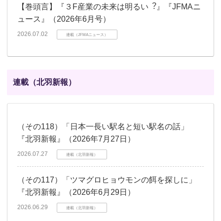
【巻頭言】『３F産業の未来は明るい︖』『JFMAニ
ュース』（2026年6月号）
2026.07.02
連載（JFMAニュース）
連載（北羽新報）
（その118）「日本一長い駅名と短い駅名の話」
『北羽新報』（2026年7月27日）
2026.07.27
連載（北羽新報）
（その117）「ツマグロヒョウモンの餌を探しに」
『北羽新報』（2026年6月29日）
2026.06.29
連載（北羽新報）