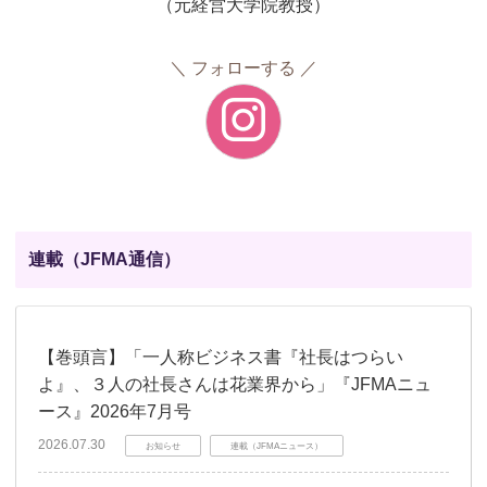
（元経営大学院教授）
フォローする
連載（JFMA通信）
【巻頭言】「一人称ビジネス書『社長はつらい
よ』、３人の社長さんは花業界から」『JFMAニュ
ース』2026年7月号
2026.07.30
お知らせ
連載（JFMAニュース）