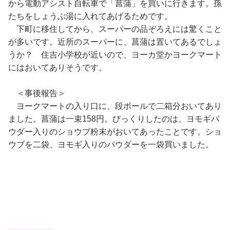
から電動アシスト自転車で「菖蒲」を買いに行きます。孫
たちをしょうぶ湯に入れてあげるためです。
下町に移住してから、スーパーの品ぞろえには驚くこと
が多いです。近所のスーパーに、菖蒲は置いてあるでしょ
うか？ 住吉小学校が近いので、ヨーカ堂かヨークマート
にはおいてありそうです。
＜事後報告＞
ヨークマートの入り口に、段ボールで二箱分おいてあり
ました。菖蒲は一束158円。びっくりしたのは、ヨモギパ
ウダー入りのショウブ粉末がおいてあったことです。ショ
ウブを二袋、ヨモギ入りのパウダーを一袋買いました。