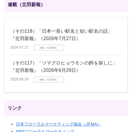
連載（北羽新報）
（その118）「日本一長い駅名と短い駅名の話」
『北羽新報』（2026年7月27日）
2026.07.27
連載（北羽新報）
（その117）「ツマグロヒョウモンの餌を探しに」
『北羽新報』（2026年6月29日）
2026.06.29
連載（北羽新報）
リンク
日本フローラルマーケティング協会（JFMA）
MPSフローラルマーケティング