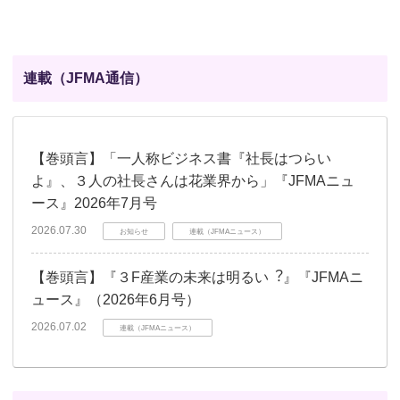
連載（JFMA通信）
【巻頭言】「一人称ビジネス書『社長はつらい
よ』、３人の社長さんは花業界から」『JFMAニュ
ース』2026年7月号
2026.07.30
お知らせ
連載（JFMAニュース）
【巻頭言】『３F産業の未来は明るい︖』『JFMAニ
ュース』（2026年6月号）
2026.07.02
連載（JFMAニュース）