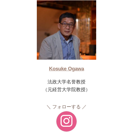
Kosuke Ogawa
法政大学名誉教授
（元経営大学院教授）
フォローする