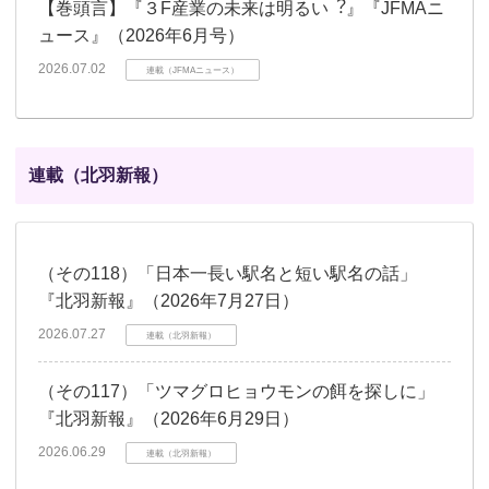
【巻頭言】『３F産業の未来は明るい︖』『JFMAニ
ュース』（2026年6月号）
2026.07.02
連載（JFMAニュース）
連載（北羽新報）
（その118）「日本一長い駅名と短い駅名の話」
『北羽新報』（2026年7月27日）
2026.07.27
連載（北羽新報）
（その117）「ツマグロヒョウモンの餌を探しに」
『北羽新報』（2026年6月29日）
2026.06.29
連載（北羽新報）