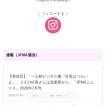
フォローする
連載（JFMA通信）
【巻頭言】「一人称ビジネス書『社長はつらい
よ』、３人の社長さんは花業界から」『JFMAニュ
ース』2026年7月号
2026.07.30
お知らせ
連載（JFMAニュース）