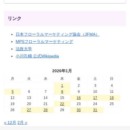
リンク
日本フローラルマーケティング協会（JFMA）
MPSフローラルマーケティング
法政大学
小川孔輔 公式Wikipedia
2026年1月
月
火
水
木
金
土
日
1
2
3
4
5
6
7
8
9
10
11
12
13
14
15
16
17
18
19
20
21
22
23
24
25
26
27
28
29
30
31
« 12月
2月 »