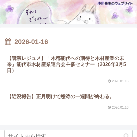
2026-01-16
【講演レジュメ】「木都能代への期待と木材産業の未
来」能代市木材産業連合会主催セミナー（2026年3月5
日）
2026.01.16
【近況報告】正月明けで怒涛の一週間が終わる。
2026.01.16