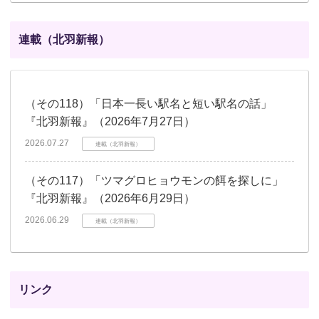
連載（北羽新報）
（その118）「日本一長い駅名と短い駅名の話」
『北羽新報』（2026年7月27日）
2026.07.27
連載（北羽新報）
（その117）「ツマグロヒョウモンの餌を探しに」
『北羽新報』（2026年6月29日）
2026.06.29
連載（北羽新報）
リンク