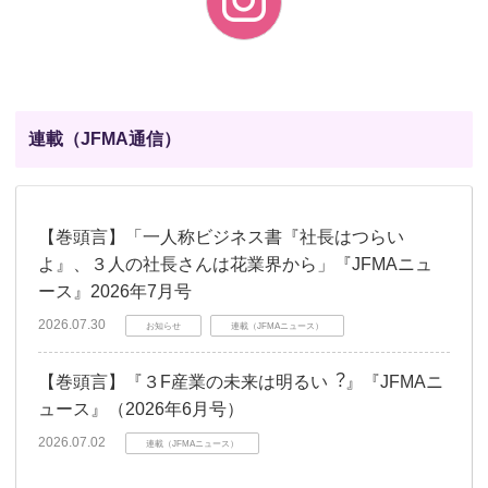
連載（JFMA通信）
【巻頭言】「一人称ビジネス書『社長はつらい
よ』、３人の社長さんは花業界から」『JFMAニュ
ース』2026年7月号
2026.07.30
お知らせ
連載（JFMAニュース）
【巻頭言】『３F産業の未来は明るい︖』『JFMAニ
ュース』（2026年6月号）
2026.07.02
連載（JFMAニュース）