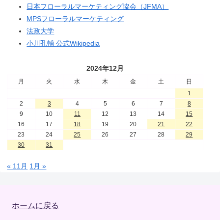
日本フローラルマーケティング協会（JFMA）
MPSフローラルマーケティング
法政大学
小川孔輔 公式Wikipedia
2024年12月
月
火
水
木
金
土
日
1
2
3
4
5
6
7
8
9
10
11
12
13
14
15
16
17
18
19
20
21
22
23
24
25
26
27
28
29
30
31
« 11月
1月 »
ホームに戻る