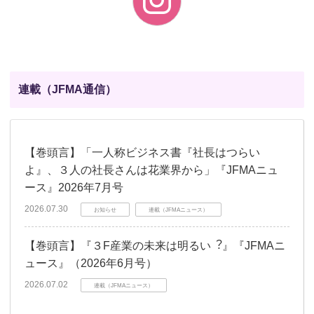
連載（JFMA通信）
【巻頭言】「一人称ビジネス書『社長はつらい
よ』、３人の社長さんは花業界から」『JFMAニュ
ース』2026年7月号
2026.07.30
お知らせ
連載（JFMAニュース）
【巻頭言】『３F産業の未来は明るい︖』『JFMAニ
ュース』（2026年6月号）
2026.07.02
連載（JFMAニュース）