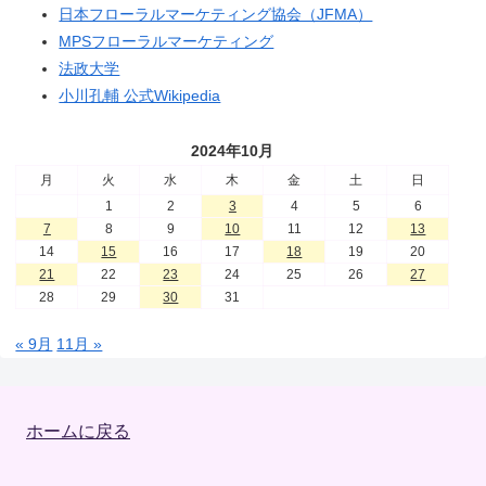
日本フローラルマーケティング協会（JFMA）
MPSフローラルマーケティング
法政大学
小川孔輔 公式Wikipedia
2024年10月
月
火
水
木
金
土
日
1
2
3
4
5
6
7
8
9
10
11
12
13
14
15
16
17
18
19
20
21
22
23
24
25
26
27
28
29
30
31
« 9月
11月 »
ホームに戻る