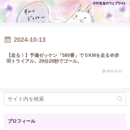
2024-10-13
【走る！】予備ゼッケン「580番」で５KMを走る＠赤
羽トライアル、29分28秒でゴール。
2024.10.13
プロフィール