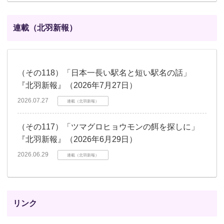
連載（北羽新報）
（その118）「日本一長い駅名と短い駅名の話」
『北羽新報』（2026年7月27日）
2026.07.27
連載（北羽新報）
（その117）「ツマグロヒョウモンの餌を探しに」
『北羽新報』（2026年6月29日）
2026.06.29
連載（北羽新報）
リンク