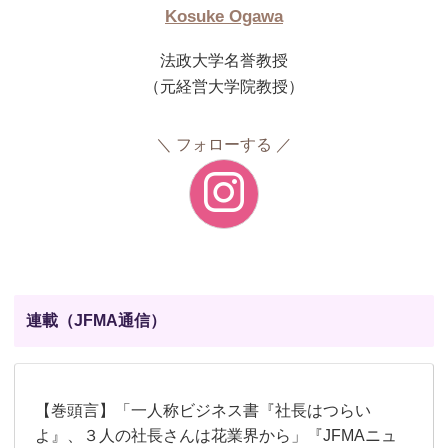
Kosuke Ogawa
法政大学名誉教授
（元経営大学院教授）
フォローする
連載（JFMA通信）
【巻頭言】「一人称ビジネス書『社長はつらい
よ』、３人の社長さんは花業界から」『JFMAニュ