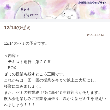
12/14のゼミ
2011.12.13
12/14のゼミの予定です。
＜内容＞
・テキスト進行 第２０章～
・BOX
ゼミの授業も残すところ三回です。
これからは一回一回の授業を今まで以上に大切にし、
授業に臨みましょう。
また、ゼミの授業終了後に新ゼミ生歓迎会があります。
飲み会を楽しみに授業を頑張り、温かく新ゼミ生を迎えい
れましょう！！！