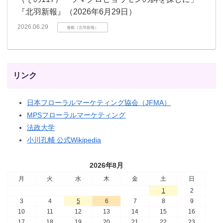
『北羽新報』（2026年6月29日）
2026.06.29
連載（北羽新報）
リンク
日本フローラルマーケティング協会（JFMA）
MPSフローラルマーケティング
法政大学
小川孔輔 公式Wikipedia
2026年8月
月
火
水
木
金
土
日
1
2
3
4
5
6
7
8
9
10
11
12
13
14
15
16
17
18
19
20
21
22
23