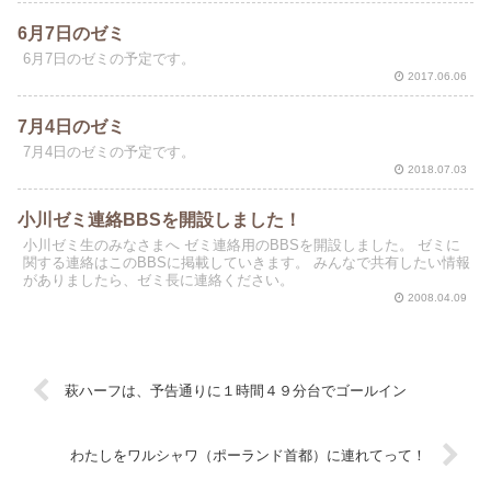
6月7日のゼミ
6月7日のゼミの予定です。
2017.06.06
7月4日のゼミ
7月4日のゼミの予定です。
2018.07.03
小川ゼミ連絡BBSを開設しました！
小川ゼミ生のみなさまへ ゼミ連絡用のBBSを開設しました。 ゼミに
関する連絡はこのBBSに掲載していきます。 みんなで共有したい情報
がありましたら、ゼミ長に連絡ください。
2008.04.09
萩ハーフは、予告通りに１時間４９分台でゴールイン
わたしをワルシャワ（ポーランド首都）に連れてって！