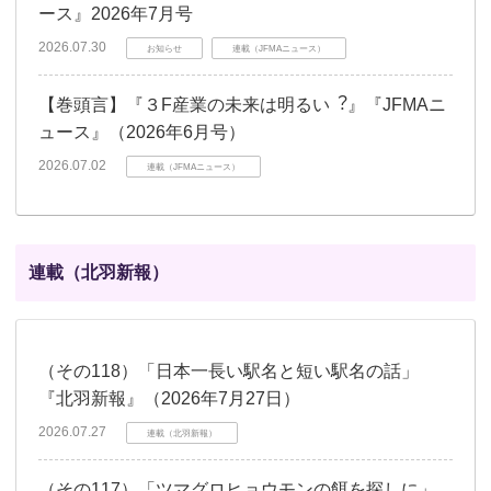
ース』2026年7月号
2026.07.30
お知らせ
連載（JFMAニュース）
【巻頭言】『３F産業の未来は明るい︖』『JFMAニ
ュース』（2026年6月号）
2026.07.02
連載（JFMAニュース）
連載（北羽新報）
（その118）「日本一長い駅名と短い駅名の話」
『北羽新報』（2026年7月27日）
2026.07.27
連載（北羽新報）
（その117）「ツマグロヒョウモンの餌を探しに」