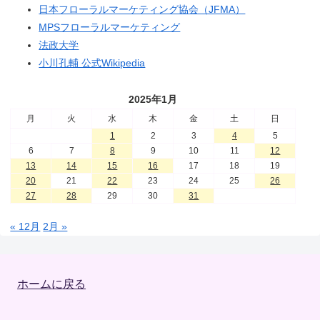
日本フローラルマーケティング協会（JFMA）
MPSフローラルマーケティング
法政大学
小川孔輔 公式Wikipedia
2025年1月
月
火
水
木
金
土
日
1
2
3
4
5
6
7
8
9
10
11
12
13
14
15
16
17
18
19
20
21
22
23
24
25
26
27
28
29
30
31
« 12月
2月 »
ホームに戻る