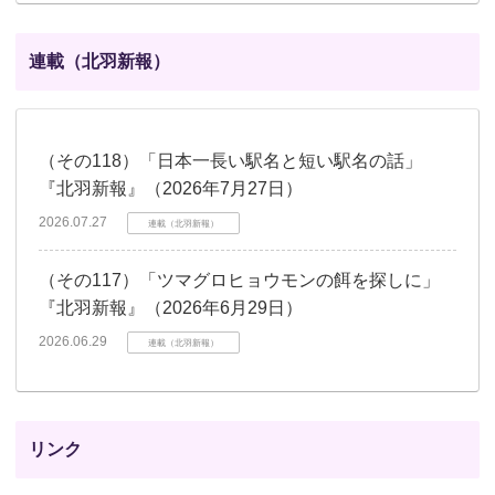
連載（北羽新報）
（その118）「日本一長い駅名と短い駅名の話」
『北羽新報』（2026年7月27日）
2026.07.27
連載（北羽新報）
（その117）「ツマグロヒョウモンの餌を探しに」
『北羽新報』（2026年6月29日）
2026.06.29
連載（北羽新報）
リンク