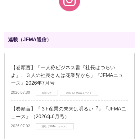
連載（JFMA通信）
【巻頭言】「一人称ビジネス書『社長はつらい
よ』、３人の社長さんは花業界から」『JFMAニュ
ース』2026年7月号
2026.07.30
お知らせ
連載（JFMAニュース）
【巻頭言】『３F産業の未来は明るい︖』『JFMAニ
ュース』（2026年6月号）
2026.07.02
連載（JFMAニュース）