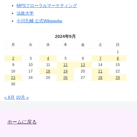
MPSフローラルマーケティング
法政大学
小川孔輔 公式Wikipedia
2024年9月
月
火
水
木
金
土
日
1
2
3
4
5
6
7
8
9
10
11
12
13
14
15
16
17
18
19
20
21
22
23
24
25
26
27
28
29
30
« 8月
10月 »
ホームに戻る