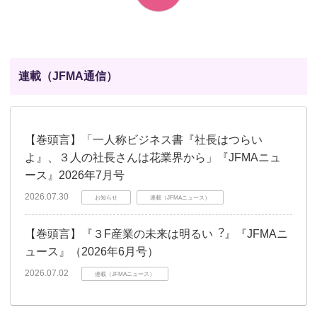
連載（JFMA通信）
【巻頭言】「一人称ビジネス書『社長はつらい
よ』、３人の社長さんは花業界から」『JFMAニュ
ース』2026年7月号
2026.07.30
お知らせ
連載（JFMAニュース）
【巻頭言】『３F産業の未来は明るい︖』『JFMAニ
ュース』（2026年6月号）
2026.07.02
連載（JFMAニュース）